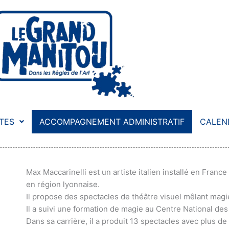
STES
ACCOMPAGNEMENT ADMINISTRATIF
CALEN
Max Maccarinelli est un artiste italien installé en Fra
en région lyonnaise.
Il propose des spectacles de théâtre visuel mêlant magi
Il a suivi une formation de magie au Centre National des
Dans sa carrière, il a produit 13 spectacles avec plus d