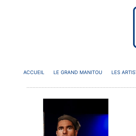
Aller
au
contenu
ACCUEIL
LE GRAND MANITOU
LES ARTI