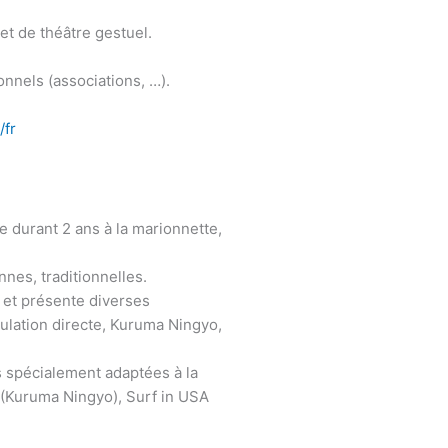
et de théâtre gestuel.
onnels (associations, …).
/fr
e durant 2 ans à la marionnette,
nnes, traditionnelles.
 et présente diverses
ulation directe, Kuruma Ningyo,
s spécialement adaptées à la
 (Kuruma Ningyo), Surf in USA