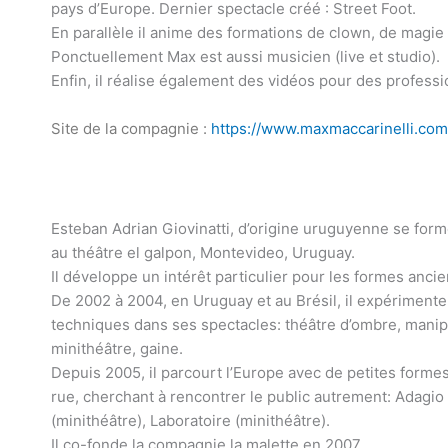
pays d’Europe. Dernier spectacle créé : Street Foot.
En parallèle il anime des formations de clown, de magie 
Ponctuellement Max est aussi musicien (live et studio).
Enfin, il réalise également des vidéos pour des professi
Site de la compagnie :
https://www.maxmaccarinelli.com
Esteban Adrian Giovinatti, d’origine uruguyenne se form
au théâtre el galpon, Montevideo, Uruguay.
Il développe un intérêt particulier pour les formes ancie
De 2002 à 2004, en Uruguay et au Brésil, il expérimente
techniques dans ses spectacles: théâtre d’ombre, manip
minithéâtre, gaine.
Depuis 2005, il parcourt l’Europe avec de petites forme
rue, cherchant à rencontrer le public autrement: Adagio
(minithéâtre), Laboratoire (minithéâtre).
Il co-fonde la compagnie la malette en 2007.