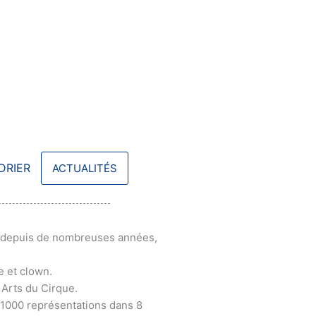
DRIER
ACTUALITÉS
nce depuis de nombreuses années,
e et clown.
 Arts du Cirque.
e 1000 représentations dans 8