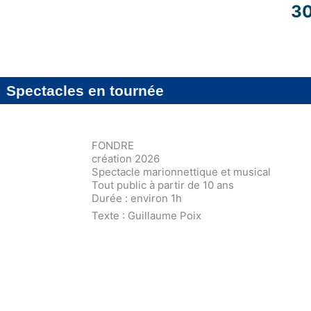
3
Spectacles en tournée
FONDRE
création 2026
Spectacle marionnettique et musical
Tout public à partir de 10 ans
Durée : environ 1h
Texte : Guillaume Poix