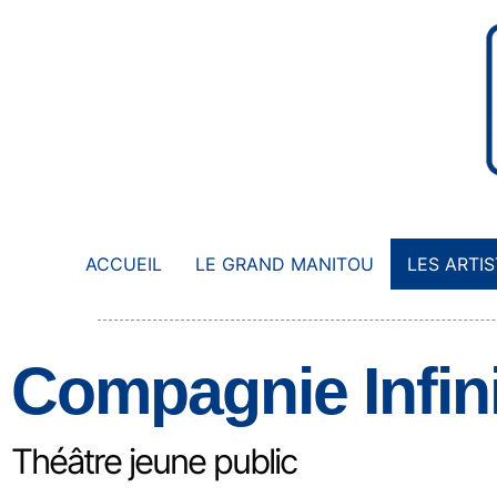
Aller
au
contenu
ACCUEIL
LE GRAND MANITOU
LES ARTI
Compagnie Infin
Théâtre jeune public