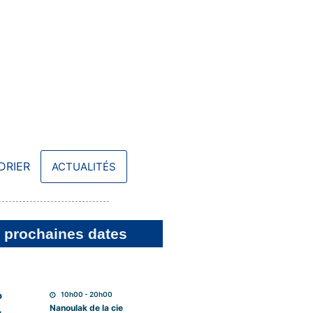
DRIER
ACTUALITÉS
 prochaines dates
10h00 - 20h00
P
Nanoulak de la cie