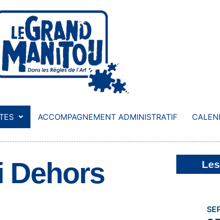
STES
ACCOMPAGNEMENT ADMINISTRATIF
CALEN
i Dehors
Les
SE