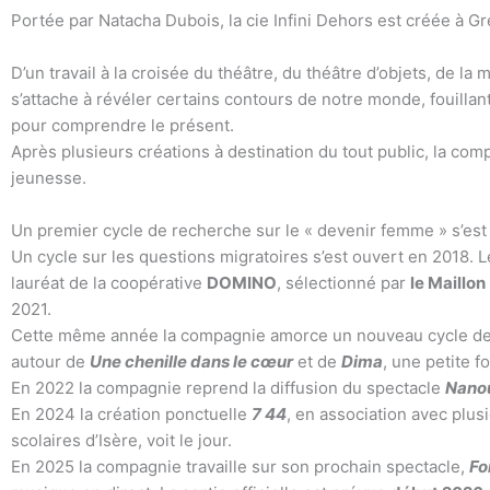
Portée par Natacha Dubois, la cie Infini Dehors est créée à G
D’un travail à la croisée du théâtre, du théâtre d’objets, de la
s’attache à révéler certains contours de notre monde, fouillan
pour comprendre le présent.
Après plusieurs créations à destination du tout public, la com
jeunesse.
Un premier cycle de recherche sur le « devenir femme » s’est
Un cycle sur les questions migratoires s’est ouvert en 2018. L
lauréat de la coopérative
DOMINO
, sélectionné par
le Maillon
2021.
Cette même année la compagnie amorce un nouveau cycle de ré
autour de
Une chenille dans le cœur
et de
Dima
, une petite f
En 2022 la compagnie reprend la diffusion du spectacle
Nano
En 2024 la création ponctuelle
7 44
, en association avec plus
scolaires d’Isère, voit le jour.
En 2025 la compagnie travaille sur son prochain spectacle,
Fo