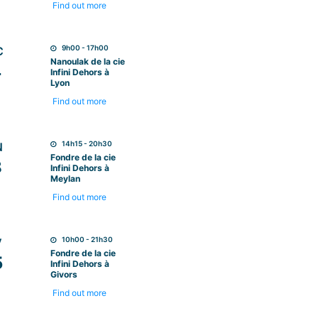
Find out more
9h00 - 17h00
C
Nanoulak de la cie
4
Infini Dehors à
Lyon
Find out more
14h15 - 20h30
N
Fondre de la cie
8
Infini Dehors à
Meylan
Find out more
10h00 - 21h30
V
Fondre de la cie
5
Infini Dehors à
Givors
Find out more