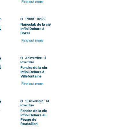
Find out more
17h00 - 18h00
T
Nanoulak de la cie
4
Infini Dehors à
Bozel
Find out more
3 novembre - 5
V
novembre
3
Fondre de la cie
Infini Dehors à
Villefontaine
Find out more
10 novembre - 13
V
novembre
0
Fondre de la cie
Infini Dehors au
Péage de
Roussillon