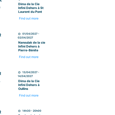
R
Dima de la Cie
9
Infini Dehors à St
Laurent du Pont
Find out more
01/04/2027 -
R
02/04/2027
1
Nanoulak de la cie
Infini Dehors à
Pierre-Bénite
Find out more
13/04/2027 -
R
14/04/2027
3
Dima de la Cie
Infini Dehors à
Oullins
Find out more
14h30 - 20h00
R