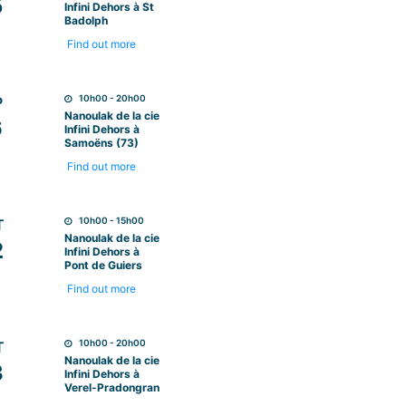
5
Infini Dehors à St
Badolph
Find out more
10h00 - 20h00
P
Nanoulak de la cie
6
Infini Dehors à
Samoëns (73)
Find out more
10h00 - 15h00
T
Nanoulak de la cie
2
Infini Dehors à
Pont de Guiers
Find out more
10h00 - 20h00
T
Nanoulak de la cie
3
Infini Dehors à
Verel-Pradongran