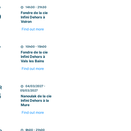
14h30 - 21h30
V
Fondre de la cie
9
Infini Dehors à
Voiron
Find out more
10h00 - 15h00
V
Fondre de la cie
2
Infini Dehors à
Vals les Bains
Find out more
04/03/2027 -
R
05/03/2027
4
Nanoulak de la cie
Infini Dehors à la
Mure
Find out more
9h00 - 21h00