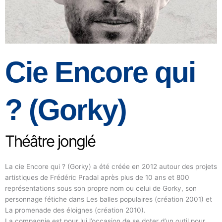
Cie Encore qui
? (Gorky)
Théâtre jonglé
La cie Encore qui ? (Gorky) a été créée en 2012 autour des projets
artistiques de Frédéric Pradal après plus de 10 ans et 800
représentations sous son propre nom ou celui de Gorky, son
personnage fétiche dans Les balles populaires (création 2001) et
La promenade des éloignes (création 2010).
La compagnie est pour lui l’occasion de se doter d’un outil pour