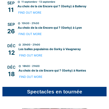
11 septembre - 13 septembre
SEP
Au choix de la cie Encore qui ? (Gorky) à Balleroy
11
FIND OUT MORE
10h30 - 21h30
SEP
Au choix de la cie Encore qui ? (Gorky) à Lyon
26
FIND OUT MORE
20h00 - 21h00
DÉC
Les balles populaires de Gorky à Vaugneray
12
FIND OUT MORE
18h00 - 21h00
DÉC
Au choix de la cie Encore qui ? (Gorky) à Nantes
18
FIND OUT MORE
Spectacles en tournée