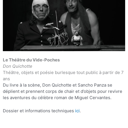
Le Théâtre du Vide-Poches
Don Quichotte
Théâtre, objets et poésie burlesque tout public à partir de 7
ans
Du livre à la scène, Don Quichotte et Sancho Panza se
déplient et prennent corps de chair et d’objets pour revivre
les aventures du célèbre roman de Miguel Cervantes.
Dossier et informations techniques
ici
.