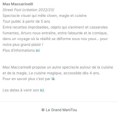
Max Maccarinelli
Street Fool (création 2022/23)
Spectacle visuel qui mêle clown, magie et cuisine
Tout public à partir de 5 ans
Entre recettes improbables, objets qui s’animent et casseroles
fumantes, Arturo nous entraîne, entre l’absurde et le comique,
dans un voyage où la réalité se déforme sous nos yeux… pour
notre plus grand plaisir !
Plus d’informations
ici
Max Maccarinelli propose un autre spectacle autour de la cuisine
et de la magie,
La cuisine magique,
accessible dès 4 ans.
Pour en savoir plus c’est par
là
.
Les dates à venir son
ici
.
© Le Grand ManiTou