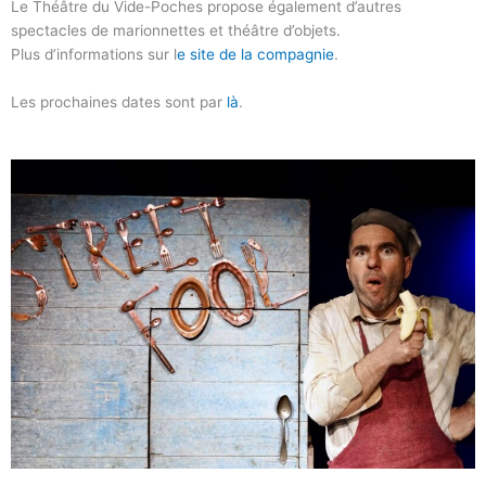
Le Théâtre du Vide-Poches propose également d’autres
spectacles de marionnettes et théâtre d’objets.
Plus d’informations sur l
e site de la compagnie
.
Les prochaines dates sont par
là
.