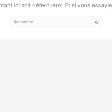
intant ici soit défectueux. Et si vous essayi
Rechercher :