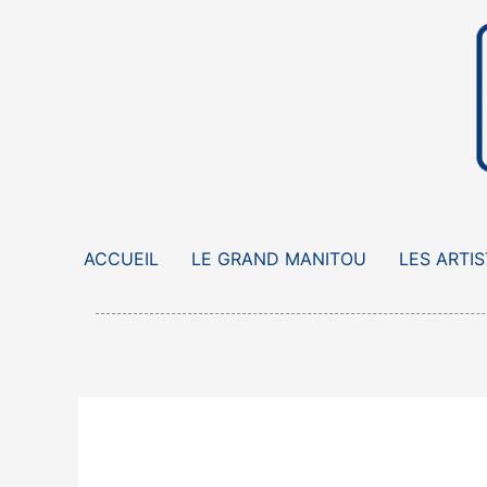
Aller
au
contenu
ACCUEIL
LE GRAND MANITOU
LES ARTI