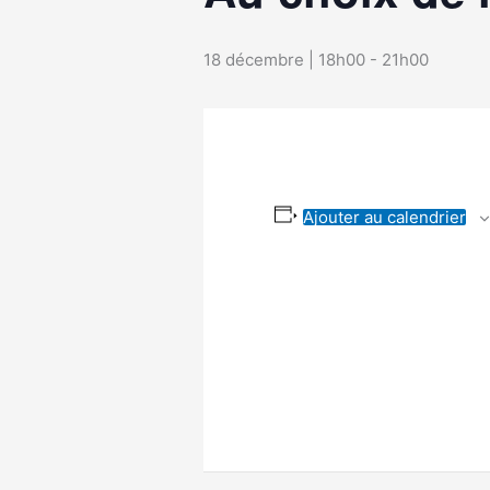
18 décembre | 18h00
-
21h00
Ajouter au calendrier