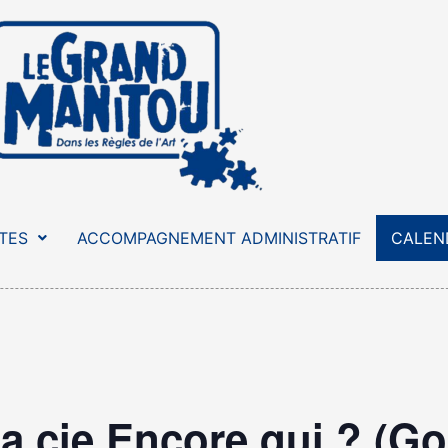
STES
ACCOMPAGNEMENT ADMINISTRATIF
CALEN
la cie Encore qui ? (Go