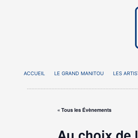
Aller
au
contenu
ACCUEIL
LE GRAND MANITOU
LES ARTI
« Tous les Évènements
Au choix de 