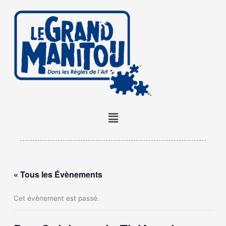
Aller
au
contenu
Menu
« Tous les Évènements
Cet évènement est passé.