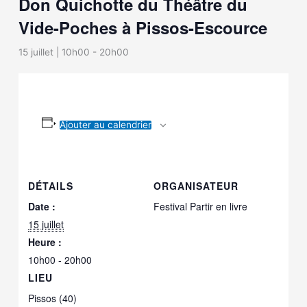
Don Quichotte du Théâtre du
Vide-Poches à Pissos-Escource
15 juillet | 10h00
-
20h00
Ajouter au calendrier
DÉTAILS
ORGANISATEUR
Date :
Festival Partir en livre
15 juillet
Heure :
10h00 - 20h00
LIEU
Pissos (40)