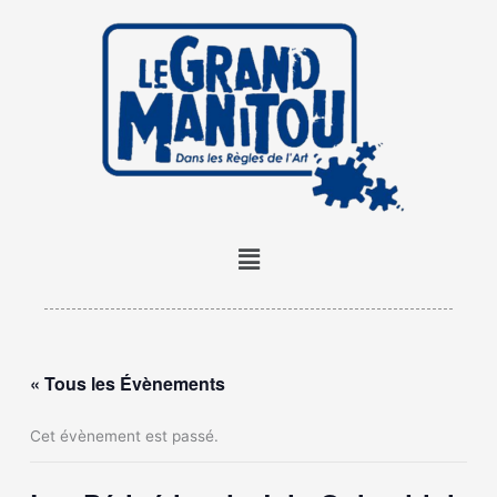
Aller
au
contenu
Menu
« Tous les Évènements
Cet évènement est passé.