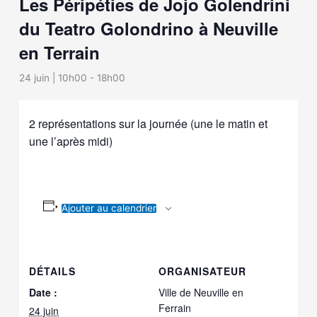
Les Péripéties de Jojo Golendrini
du Teatro Golondrino à Neuville
en Terrain
24 juin | 10h00
-
18h00
2 représentations sur la journée (une le matin et
une l’après midi)
Ajouter au calendrier
DÉTAILS
ORGANISATEUR
Date :
Ville de Neuville en
Ferrain
24 juin