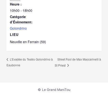
Heure :
10h00 - 18h00
Catégorie
d’Évènement:
Golondrino
LIEU
Neuville en Ferrain (59)
Street Fool de Max Maccarinelli à
L’Evadée du Teatro Golondrino à
Eaubonne
St Priest
© Le Grand ManiTou