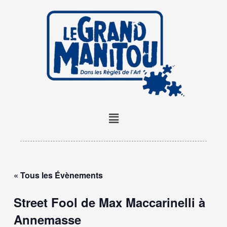
Aller
au
contenu
Menu
« Tous les Évènements
Street Fool de Max Maccarinelli à
Annemasse