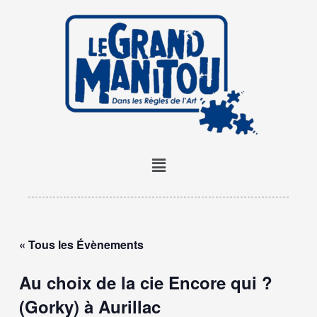
Aller
au
contenu
Menu
« Tous les Évènements
Au choix de la cie Encore qui ?
(Gorky) à Aurillac