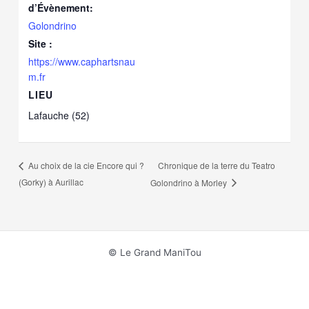
d’Évènement:
Golondrino
Site :
https://www.caphartsnau
m.fr
LIEU
Lafauche (52)
Chronique de la terre du Teatro
Au choix de la cie Encore qui ?
(Gorky) à Aurillac
Golondrino à Morley
© Le Grand ManiTou