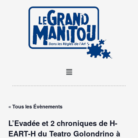
Aller
au
contenu
Menu
« Tous les Évènements
L’Evadée et 2 chroniques de H-
EART-H du Teatro Golondrino à