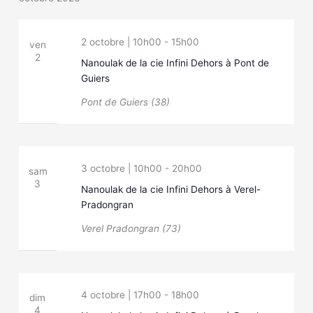
2 octobre | 10h00
-
15h00
ven
2
Nanoulak de la cie Infini Dehors à Pont de
Guiers
Pont de Guiers (38)
3 octobre | 10h00
-
20h00
sam
3
Nanoulak de la cie Infini Dehors à Verel-
Pradongran
Verel Pradongran (73)
4 octobre | 17h00
-
18h00
dim
4