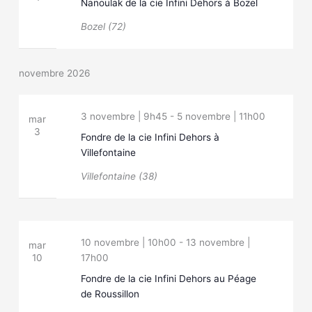
Nanoulak de la cie Infini Dehors à Bozel
Bozel (72)
novembre 2026
3 novembre | 9h45
-
5 novembre | 11h00
mar
3
Fondre de la cie Infini Dehors à
Villefontaine
Villefontaine (38)
10 novembre | 10h00
-
13 novembre |
mar
10
17h00
Fondre de la cie Infini Dehors au Péage
de Roussillon