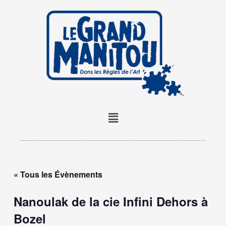
Aller
au
contenu
Menu
« Tous les Évènements
Nanoulak de la cie Infini Dehors à
Bozel