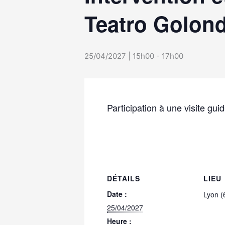
Teatro Golond
25/04/2027 | 15h00
-
17h00
Participation à une visite gui
DÉTAILS
LIEU
Date :
Lyon (
25/04/2027
Heure :