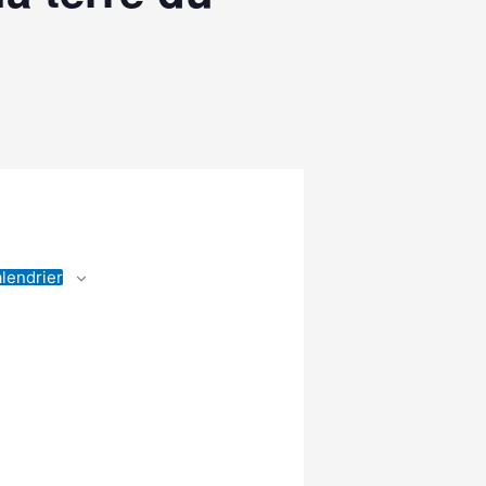
alendrier