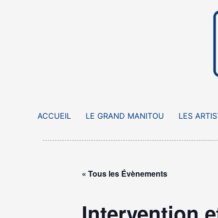
Aller
au
contenu
ACCUEIL
LE GRAND MANITOU
LES ARTI
« Tous les Évènements
Intervention e