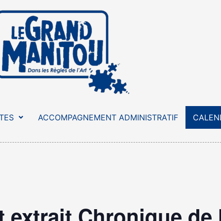
STES
ACCOMPAGNEMENT ADMINISTRATIF
CALEN
t extrait Chronique de 