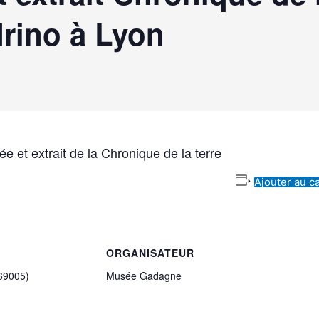
rino à Lyon
dée et extrait de la Chronique de la terre
Ajouter au c
ORGANISATEUR
69005)
Musée Gadagne