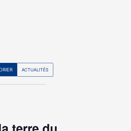
DRIER
ACTUALITÉS
la terre du