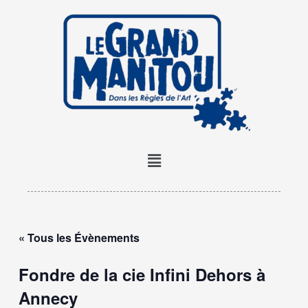
Aller
au
contenu
Menu
« Tous les Évènements
Fondre de la cie Infini Dehors à
Annecy