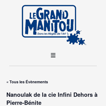
Aller
au
contenu
Menu
« Tous les Évènements
Nanoulak de la cie Infini Dehors à
Pierre-Bénite