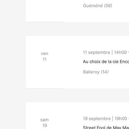
Guéméné (56)
11 septembre | 14h00
ven
11
Au choix de la cie Enco
Balleroy (14)
19 septembre | 19h00
sam
19
Street Fool de Max Mac