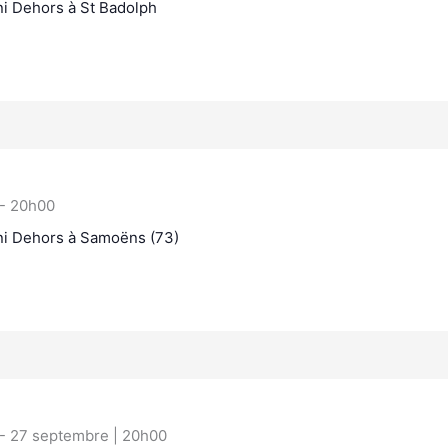
ini Dehors à St Badolph
-
20h00
ini Dehors à Samoëns (73)
-
27 septembre | 20h00