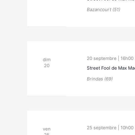
Bazancourt (51)
20 septembre | 16h00
dim
20
Street Fool de Max Mac
Brindas (69)
25 septembre | 10h00
ven
25