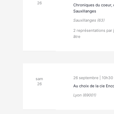
26
Chroniques du coeur, d
Sauxillanges
Sauxillanges (63)
2 représentations par 
âtre
26 septembre | 10h30
sam
26
Au choix de la cie Enc
Lyon (69001)