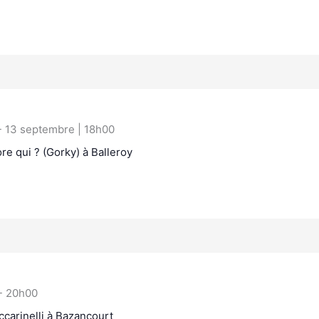
-
13 septembre | 18h00
re qui ? (Gorky) à Balleroy
-
20h00
carinelli à Bazancourt