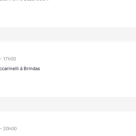
-
17h00
carinelli à Brindas
-
20h00