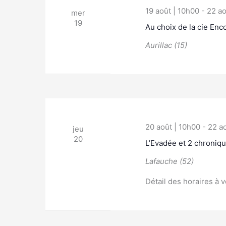
19 août | 10h00
-
22 ao
mer
19
Au choix de la cie Enco
Aurillac (15)
20 août | 10h00
-
22 a
jeu
20
L’Evadée et 2 chroniq
Lafauche (52)
Détail des horaires à v