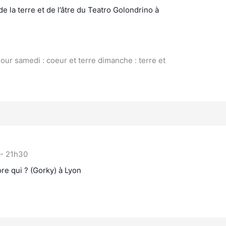
e la terre et de l’âtre du Teatro Golondrino à
jour samedi : coeur et terre dimanche : terre et
-
21h30
ore qui ? (Gorky) à Lyon