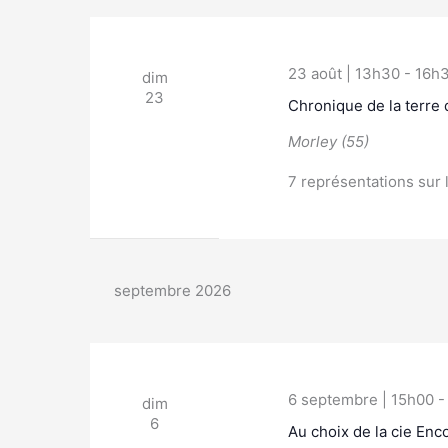
23 août | 13h30
-
16h
dim
23
Chronique de la terre
Morley (55)
7 représentations sur 
septembre 2026
6 septembre | 15h00
dim
6
Au choix de la cie En